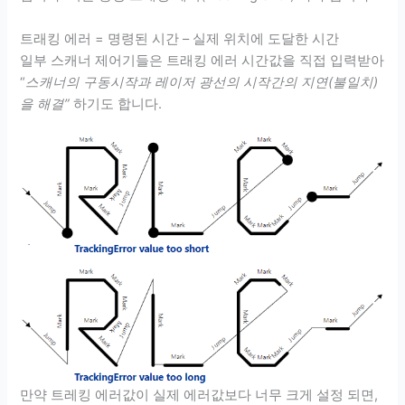
트래킹 에러 = 명령된 시간 – 실제 위치에 도달한 시간
일부 스캐너 제어기들은 트래킹 에러 시간값을 직접 입력받아
“
스캐너의 구동시작과 레이저 광선의 시작간의 지연(불일치)
을 해결”
하기도 합니다.
만약 트레킹 에러값이 실제 에러값보다 너무 크게 설정 되면,