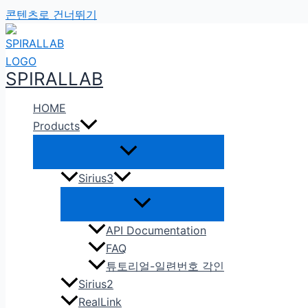
콘텐츠로 건너뛰기
SPIRALLAB
HOME
Products
Sirius3
API Documentation
FAQ
튜토리얼-일련번호 각인
Sirius2
RealLink